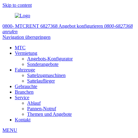
Skip to content
0800-
MTCRENT
6827368
Angebot konfigurieren
0800-6827368
anrufen
Navigation überspringen
MTC
Vermietung
Angebots-Konfigurator
Sonderangebote
Fahrzeuge
Sattelzugmaschinen
Sattelauflieger
Gebrauchte
Branchen
Service
Ablauf
Pannen-Notruf
Themen und Angebote
Kontakt
MENU